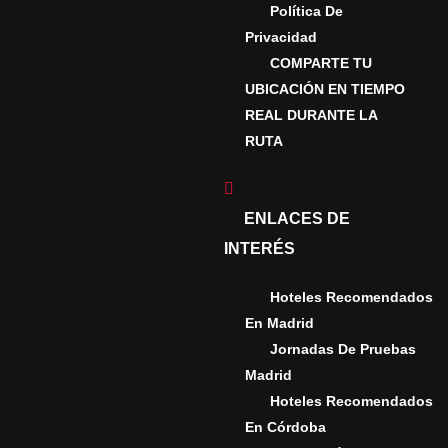
Política De
D
Privacidad
COMPARTE TU
N EN
UBICACIÓN EN TIEMPO
LA
REAL DURANTE LA
RUTA
ENLACES DE
OS EN
INTERÉS
Hoteles Recomendados
En Madrid
A-
Jornadas De Pruebas
Madrid
OS EN
Hoteles Recomendados
 DE
En Córdoba