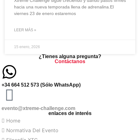
Xtreme Challenge sigue creciendo y dando pasos firmes
hacia una nueva temporada llena de adrenalina.El
viernes 23 de enero estaremos
LEER MÁS »
15 enero, 2026
¿Tienes alguna pregunta?
Contáctanos
+34 664 512 573 (Sólo WhatsApp)
evento@xtreme-challenge.com
enlaces de interés
Home
Normativa Del Evento