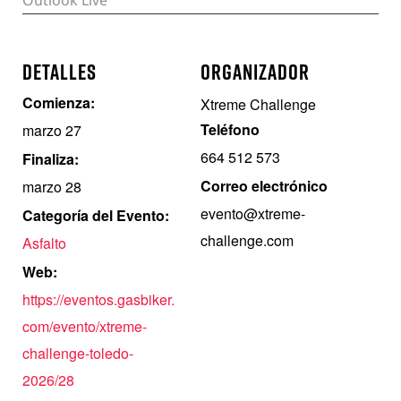
DETALLES
ORGANIZADOR
Comienza:
Xtreme Challenge
Teléfono
marzo 27
664 512 573
Finaliza:
Correo electrónico
marzo 28
evento@xtreme-
Categoría del Evento:
challenge.com
Asfalto
Web:
https://eventos.gasbiker.
com/evento/xtreme-
challenge-toledo-
2026/28