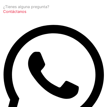
¿Tienes alguna pregunta?
Contáctanos