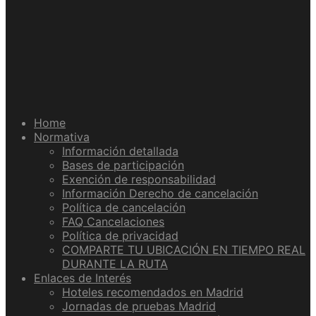
Home
Normativa
Información detallada
Bases de participación
Exención de responsabilidad
Información Derecho de cancelación
Política de cancelación
FAQ Cancelaciones
Política de privacidad
COMPARTE TU UBICACIÓN EN TIEMPO REAL
DURANTE LA RUTA
Enlaces de Interés
Hoteles recomendados en Madrid
Jornadas de pruebas Madrid