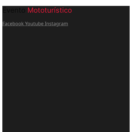
Evento
Mototurístico
Facebook
Youtube
Instagram