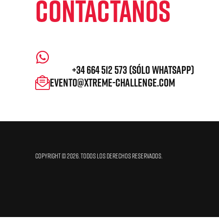
CONTÁCTANOS
+34 664 512 573 (Sólo WhatsApp)
evento@xtreme-challenge.com
Copyright © 2026. Todos los derechos reservados.