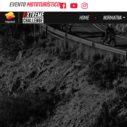
EVENTO
MOTOTURÍSTICO
HOME
NORMATIVA
ACCIÓN
PSOL
MPO REAL