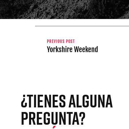
PREVIOUS POST
Yorkshire Weekend
ONUEVO
ELACIÓN
¿TIENES ALGUNA
PREGUNTA?
 TRAIL