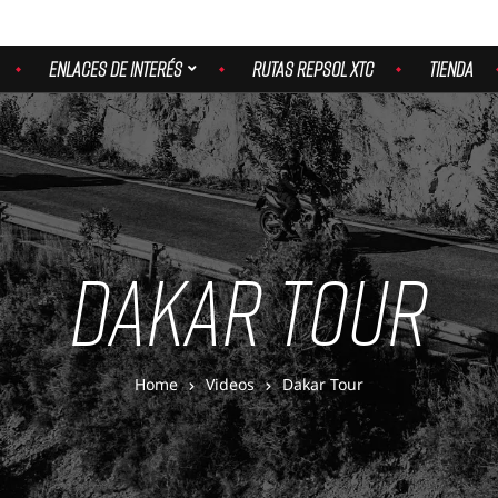
ENLACES DE INTERÉS
RUTAS REPSOL XTC
TIENDA
DAKAR TOUR
Home
Videos
Dakar Tour