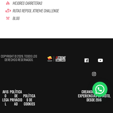
Mejores Carreteras
Rutas Repsol Xtreme Challenge
Blog
Copyright © 2026. Todos los
derechos reservados.
Avis
Política
Creando grandes
o
de
Política
experiencias en moto,
Lega
privacid
s de
desde 2016
l
ad
cookies