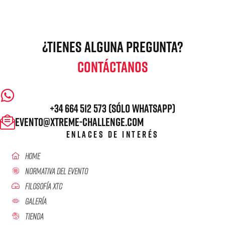
¿TIENES ALGUNA PREGUNTA?
CONTÁCTANOS
+34 664 512 573 (Sólo WhatsApp)
evento@xtreme-challenge.com
ONUEVO
ENLACES DE INTERÉS
ELACIÓN
Home
Normativa Del Evento
Filosofía XTC
 TRAIL
Galería
Tienda