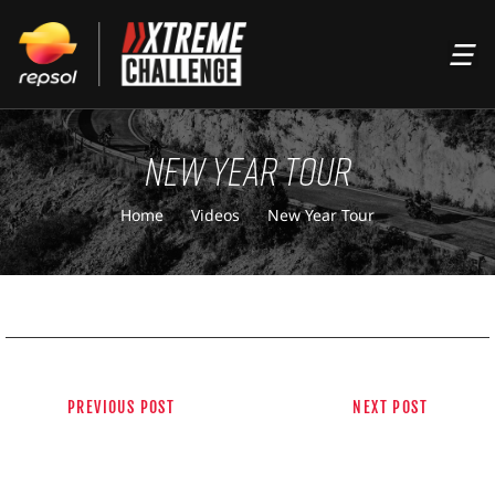
ACCIÓN
NEW YEAR TOUR
PSOL
Home
Videos
New Year Tour
MPO REAL
PREVIOUS POST
NEXT POST