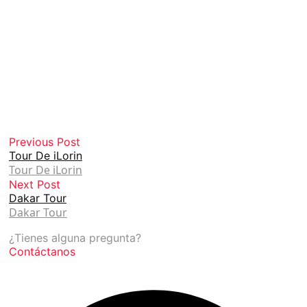
Previous Post
Tour De iLorin
Tour De iLorin
Next Post
Dakar Tour
Dakar Tour
¿Tienes alguna pregunta?
Contáctanos