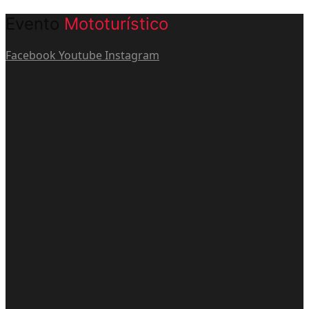
Evento
Mototurístico
Facebook
Youtube
Instagram