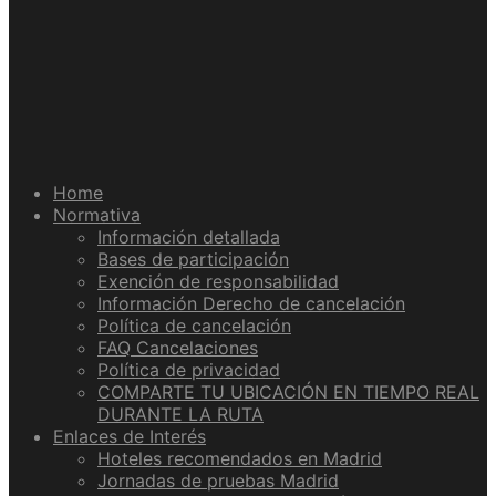
Home
Normativa
Información detallada
Bases de participación
Exención de responsabilidad
Información Derecho de cancelación
Política de cancelación
FAQ Cancelaciones
Política de privacidad
COMPARTE TU UBICACIÓN EN TIEMPO REAL
DURANTE LA RUTA
Enlaces de Interés
Hoteles recomendados en Madrid
Jornadas de pruebas Madrid