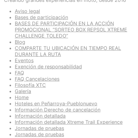
Aviso legal
Bases de participación
BASES DE PARTICIPACIÓN EN LA ACCIÓN
PROMOCIONAL “SORTEO BOX REPSOL XTREME
CHALLENGE TOLEDO”
Blog
COMPARTE TU UBICACIÓN EN TIEMPO REAL
DURANTE LA RUTA
Eventos
Exención de responsabilidad
FAQ
FAQ Cancelaciones
Filosofía XTC
Galería
Home
Hoteles en Peñarroya-Pueblonuevo
Información Derecho de cancelación
Información detallada
Información detallada Xtreme Trail Experience
Jornadas de pruebas
Jornadas de pruebas