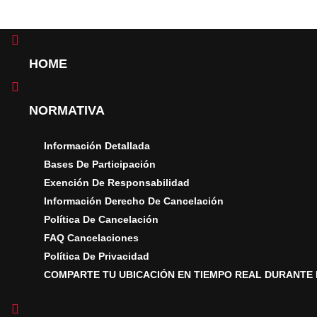
HOME
 TRAIL EXP
NORMATIVA
2024
Información Detallada
Bases De Participación
Exención De Responsabilidad
Información Derecho De Cancelación
Home
Xtreme Trail Experience 2024
Política De Cancelación
FAQ Cancelaciones
Política De Privacidad
COMPARTE TU UBICACIÓN EN TIEMPO REAL DURANTE 