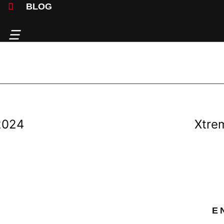
BLOG
2024
Xtre
E